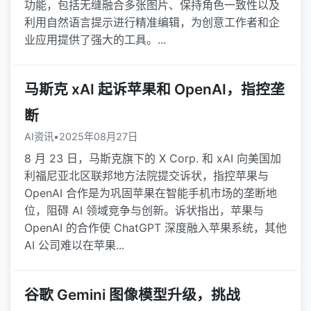
功能，包括无缝融合多张图片、保持角色一致性以及
利用自然语言提示进行精准编辑，为创意工作者和企
业应用提供了强大的工具。...
马斯克 xAI 起诉苹果和 OpenAI，指控垄
断
AI资讯
•
2025年08月27日
8 月 23 日，马斯克旗下的 X Corp. 和 xAI 向美国加
利福尼亚北区联邦地方法院提交诉状，指控苹果与
OpenAI 合作是为巩固苹果在智能手机市场的垄断地
位，阻碍 AI 领域竞争与创新。诉状指出，苹果与
OpenAI 的合作使 ChatGPT 深度融入苹果系统，其他
AI 公司难以在苹果...
谷歌 Gemini 图像模型升级，挑战